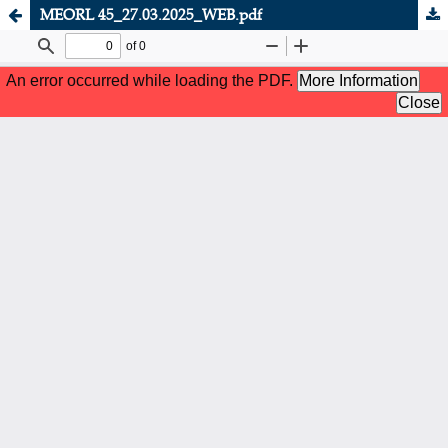
MEORL 45_27.03.2025_WEB.pdf